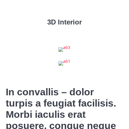
3D Interior
In convallis – dolor
turpis a feugiat facilisis.
Morbi iaculis erat
posuere, congue neque