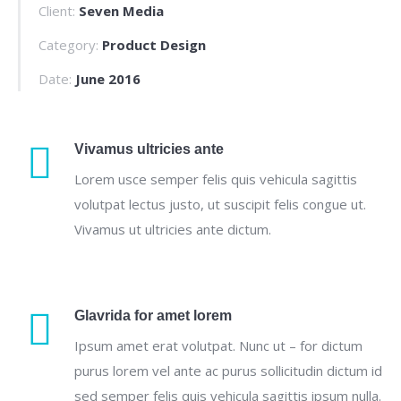
Client:
Seven Media
Category:
Product Design
Date:
June 2016
Vivamus ultricies ante
Lorem usce semper felis quis vehicula sagittis
volutpat lectus justo, ut suscipit felis congue ut.
Vivamus ut ultricies ante dictum.
Glavrida for amet lorem
Ipsum amet erat volutpat. Nunc ut – for dictum
purus lorem vel ante ac purus sollicitudin dictum id
sed semper felis quis vehicula sagittis ipsum nulla.